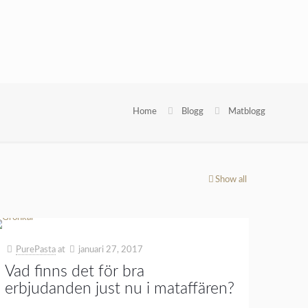
Home
Blogg
Matblogg
Show all
PurePasta
at
januari 27, 2017
Vad finns det för bra
erbjudanden just nu i mataffären?