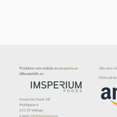
Produkter som erbjuds av
purepasta.se
Alla varor s
tillhandahålls av:
Klicka på lä
Imsperium Foods AB
Mobilgatan 6
235 39 Vellinge
e-post:
info@purepasta.se