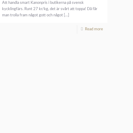
Att handla smart Kanonpris i butikerna på svensk
kycklingfärs. Runt 27 kr/kg, det är svårt att toppa! Då får
man trolla fram något gott och något
[…]
Read more