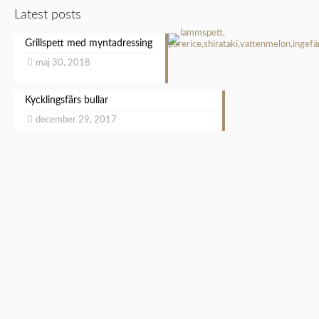
Latest posts
Grillspett med myntadressing
maj 30, 2018
Kycklingsfärs bullar
december 29, 2017