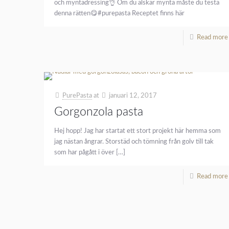
och myntadressing👌 Om du älskar mynta måste du testa
denna rätten😋#purepasta Receptet finns här
Read more
PurePasta
at
januari 12, 2017
Gorgonzola pasta
Hej hopp! Jag har startat ett stort projekt här hemma som
jag nästan ångrar. Storstäd och tömning från golv till tak
som har pågått i över
[…]
Read more