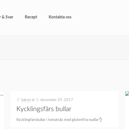
r & Svar
Recept
Kontakta oss
hakon
at
december 29, 2017
Kycklingsfärs bullar
Kycklingfärsbullar i tomatsås med glutenfria nudlar👌