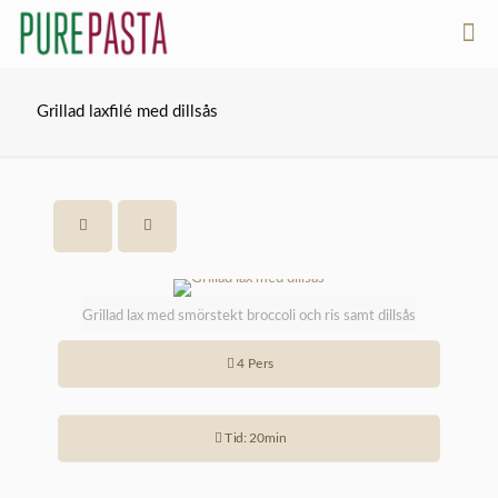
Grillad laxfilé med dillsås
Grillad lax med smörstekt broccoli och ris samt dillsås
4 Pers
Tid: 20min