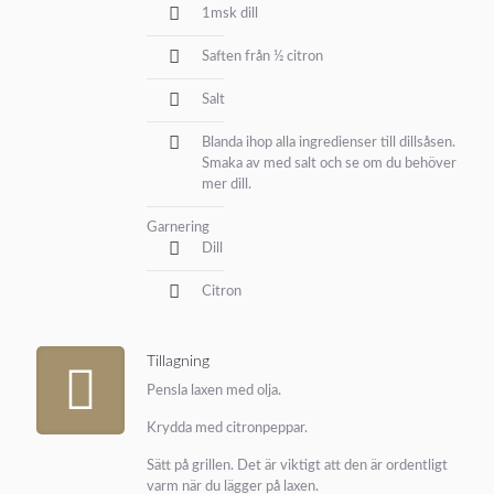
1msk dill
Saften från ½ citron
Salt
Blanda ihop alla ingredienser till dillsåsen.
Smaka av med salt och se om du behöver
mer dill.
Garnering
Dill
Citron
Tillagning
Pensla laxen med olja.
Krydda med citronpeppar.
Sätt på grillen. Det är viktigt att den är ordentligt
varm när du lägger på laxen.