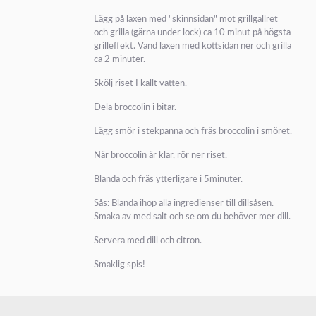
Lägg på laxen med "skinnsidan" mot grillgallret
och grilla (gärna under lock) ca 10 minut på högsta
grilleffekt. Vänd laxen med köttsidan ner och grilla
ca 2 minuter.
Skölj riset I kallt vatten.
Dela broccolin i bitar.
Lägg smör i stekpanna och fräs broccolin i smöret.
När broccolin är klar, rör ner riset.
Blanda och fräs ytterligare i 5minuter.
Sås: Blanda ihop alla ingredienser till dillsåsen.
Smaka av med salt och se om du behöver mer dill.
Servera med dill och citron.
Smaklig spis!