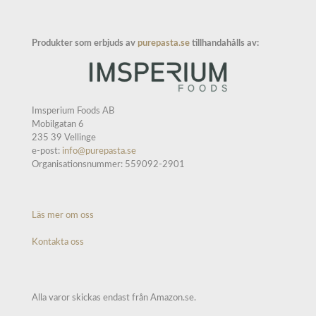
Produkter som erbjuds av
purepasta.se
tillhandahålls av:
Imsperium Foods AB
Mobilgatan 6
235 39 Vellinge
e-post:
info@purepasta.se
Organisationsnummer: 559092-2901
Läs mer om oss
Kontakta oss
Alla varor skickas endast från Amazon.se.