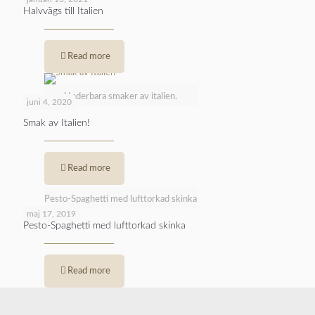
Halvvägs till Italien
Read more
Underbara smaker av italien.
juni 4, 2020
Smak av Italien!
Read more
Pesto-Spaghetti med lufttorkad skinka
maj 17, 2019
Pesto-Spaghetti med lufttorkad skinka
Read more