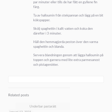
par minuter eller tills de har fått en gyllene fin
färg.
Ta av halloumin från stekpannan och lägg på en bit
kökspapper.
Skölj spaghettin i kallt vatten och koka den
därefter i 3 minuter.
Häll den hemmagjorda peston över den varma
spaghettin och blanda.
Servera blandningen genom att lägga halloumin på
toppen och garnera med lite extra parmesanost
och pistagenötter.
Related posts
Underbar pastarätt
januari 13, 2021