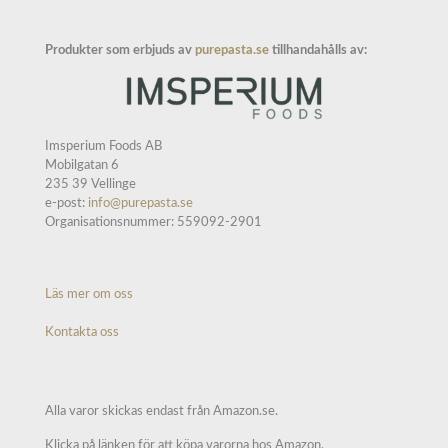
Produkter som erbjuds av
purepasta.se
tillhandahålls av:
Imsperium Foods AB
Mobilgatan 6
235 39 Vellinge
e-post:
info@purepasta.se
Organisationsnummer: 559092-2901
Läs mer om oss
Kontakta oss
Alla varor skickas endast från Amazon.se.
Klicka på länken för att köpa varorna hos Amazon.