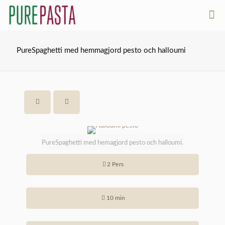
PureSpaghetti med hemmagjord pesto och halloumi
PureSpaghetti med hemagjord pesto och halloumi.
2 Pers
10 min