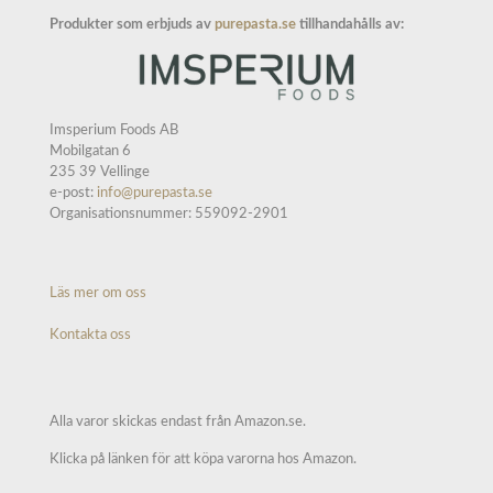
Produkter som erbjuds av
purepasta.se
tillhandahålls av:
Imsperium Foods AB
Mobilgatan 6
235 39 Vellinge
e-post:
info@purepasta.se
Organisationsnummer: 559092-2901
Läs mer om oss
Kontakta oss
Alla varor skickas endast från Amazon.se.
Klicka på länken för att köpa varorna hos Amazon.