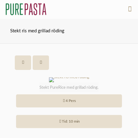
Stekt ris med grillad röding
Stekt PureRice med grillad röding.
4 Pers
Tid: 10 min