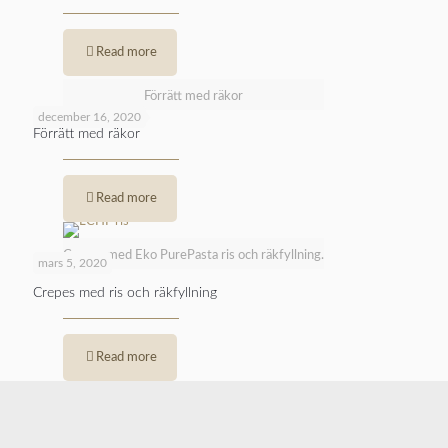
Read more
Förrätt med räkor
december 16, 2020
Förrätt med räkor
Read more
Crepes med Eko PurePasta ris och räkfyllning.
mars 5, 2020
Crepes med ris och räkfyllning
Read more