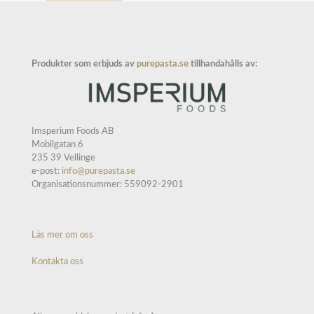
Produkter som erbjuds av
purepasta.se
tillhandahålls av:
Imsperium Foods AB
Mobilgatan 6
235 39 Vellinge
e-post:
info@purepasta.se
Organisationsnummer: 559092-2901
Läs mer om oss
Kontakta oss