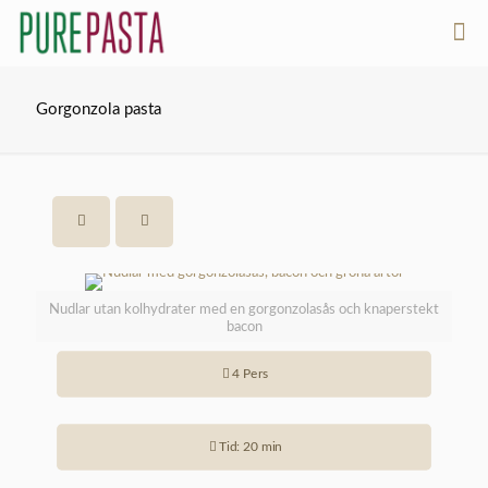
Gorgonzola pasta
Nudlar utan kolhydrater med en gorgonzolasås och knaperstekt
bacon
4 Pers
Tid: 20 min