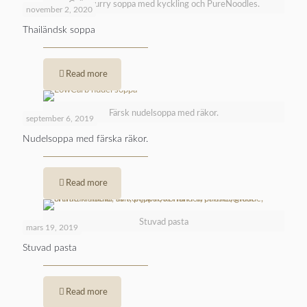
Grön curry soppa med kyckling och PureNoodles.
november 2, 2020
Thailändsk soppa
Read more
Färsk nudelsoppa med räkor.
september 6, 2019
Nudelsoppa med färska räkor.
Read more
Stuvad pasta
mars 19, 2019
Stuvad pasta
Read more