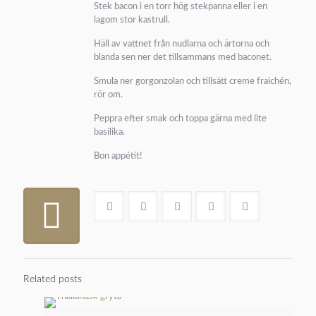
Stek bacon i en torr hög stekpanna eller i en
lagom stor kastrull.
Häll av vattnet från nudlarna och ärtorna och
blanda sen ner det tillsammans med baconet.
Smula ner gorgonzolan och tillsätt creme fraichén,
rör om.
Peppra efter smak och toppa gärna med lite
basilika.
Bon appétit!
Related posts